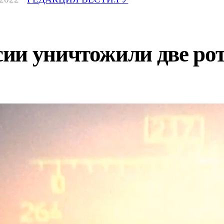
ии уничтожили две рот