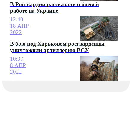
В Росгвардии рассказали о боевой
работе на Украине
12:40
18 АПР
2022
В бою под Харьковом росгвардейцы
уничтожили артиллерию ВСУ
10:37
8 АПР
2022