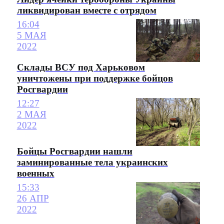
ликвидирован вместе с отрядом
16:04
5 МАЯ
2022
Склады ВСУ под Харьковом
уничтожены при поддержке бойцов
Росгвардии
12:27
2 МАЯ
2022
Бойцы Росгвардии нашли
заминированные тела украинских
военных
15:33
26 АПР
2022