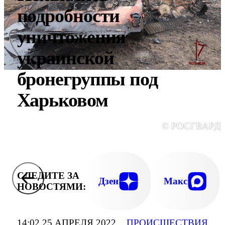
подробности
уничтожения
украинской
бронегруппы под
Харьковом
© РОСГВАРД
СЛЕДИТЕ ЗА
Дзен
Макс
НОВОСТЯМИ:
14:02 25 АПРЕЛЯ 2022
ПРОИСШЕСТВИЯ