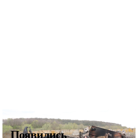
Появились