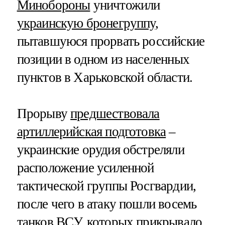
Минобороны
уничтожили
украинскую бронегруппу
,
пытавшуюся прорвать российские
позиции в одном из населенных
пунктов в Харьковской области.
Прорыву
предшествовала
артиллерийская подготовка
–
украинские орудия обстреляли
расположение усиленной
тактической группы Росгвардии,
после чего в атаку пошли восемь
танков ВСУ, которых прикрывало