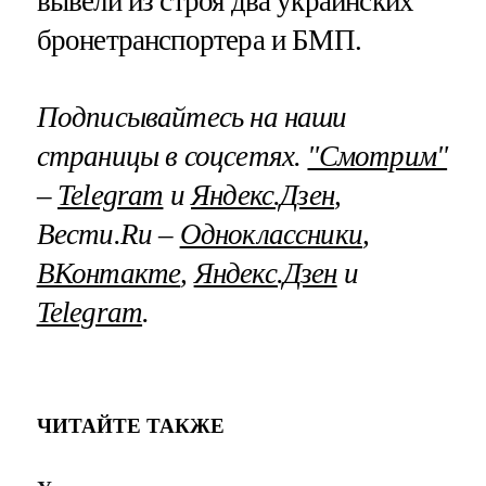
вывели из строя два украинских
бронетранспортера и БМП.
Подписывайтесь на наши
страницы в соцсетях.
"Смотрим"
–
Telegram
и
Яндекс.Дзен
,
Вести.Ru –
Одноклассники
,
ВКонтакте
,
Яндекс.Дзен
и
Telegram
.
ЧИТАЙТЕ ТАКЖЕ