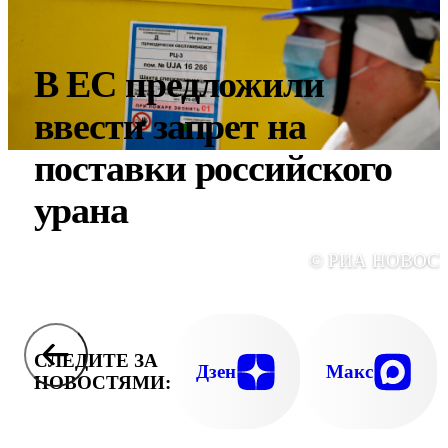
В ЕС предложили
ввести запрет на
поставки российского
урана
© РИА НОВОС
СЛЕДИТЕ ЗА
Дзен
Макс
НОВОСТЯМИ: