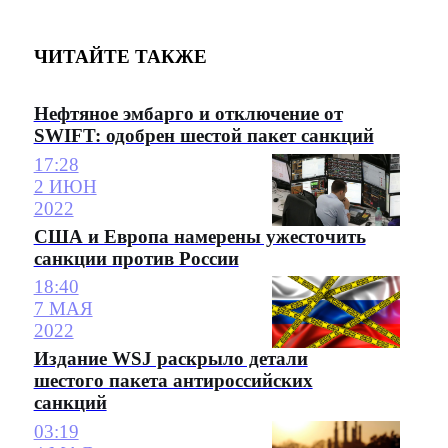
ЧИТАЙТЕ ТАКЖЕ
Нефтяное эмбарго и отключение от
SWIFT: одобрен шестой пакет санкций
17:28
2 ИЮН
2022
США и Европа намерены ужесточить
санкции против России
18:40
7 МАЯ
2022
Издание WSJ раскрыло детали
шестого пакета антироссийских
санкций
03:19