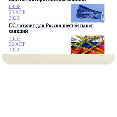
03:38
25 АПР
2022
ЕС готовит для России шестой пакет
санкций
18:57
22 АПР
2022