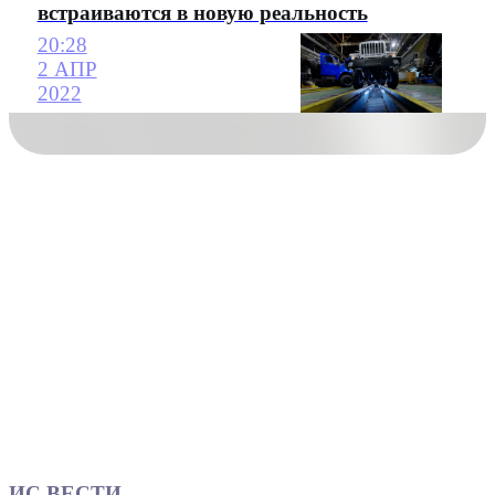
встраиваются в новую реальность
20:28
2 АПР
2022
ИС ВЕСТИ