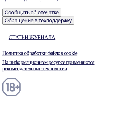
Сообщить об опечатке
Обращение в техподдержку
СТАТЬИ ЖУРНАЛА
Политика обработки файлов cookie
На информационном ресурсе применяются
рекомендательные технологии