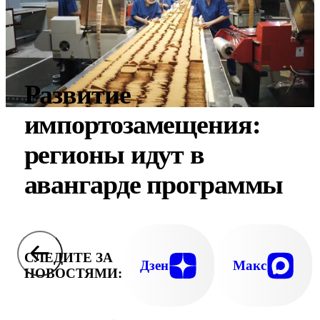
Развитие
импортозамещения:
регионы идут в
авангарде программы
СЛЕДИТЕ ЗА
Дзен
Макс
НОВОСТЯМИ: