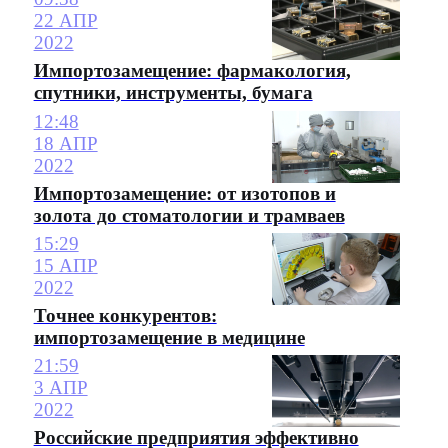
22 АПР
2022
Импортозамещение: фармакология,
спутники, инструменты, бумага
12:48
18 АПР
2022
Импортозамещение: от изотопов и
золота до стоматологии и трамваев
15:29
15 АПР
2022
Точнее конкурентов:
импортозамещение в медицине
21:59
3 АПР
2022
Российские предприятия эффективно