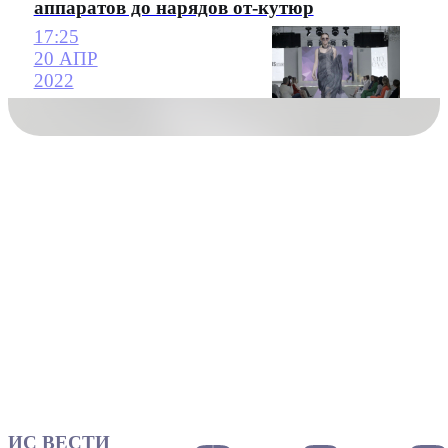
аппаратов до нарядов от-кутюр
17:25
20 АПР
2022
ИС ВЕСТИ