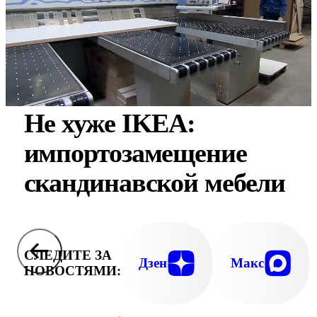
Не хуже IKEA:
импортозамещение
скандинавской мебели
СЛЕДИТЕ ЗА
Дзен
Макс
НОВОСТЯМИ: