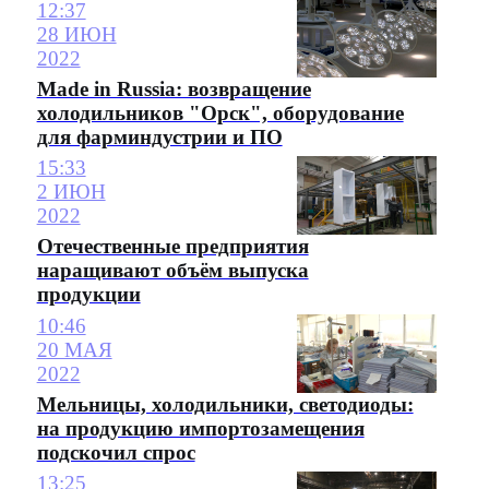
12:37
28 ИЮН
2022
Made in Russia: возвращение
холодильников "Орск", оборудование
для фарминдустрии и ПО
15:33
2 ИЮН
2022
Отечественные предприятия
наращивают объём выпуска
продукции
10:46
20 МАЯ
2022
Мельницы, холодильники, светодиоды:
на продукцию импортозамещения
подскочил спрос
13:25