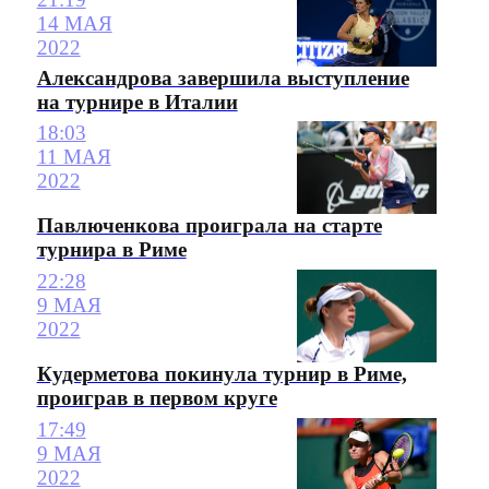
14 МАЯ
2022
Александрова завершила выступление
на турнире в Италии
18:03
11 МАЯ
2022
Павлюченкова проиграла на старте
турнира в Риме
22:28
9 МАЯ
2022
Кудерметова покинула турнир в Риме,
проиграв в первом круге
17:49
9 МАЯ
2022