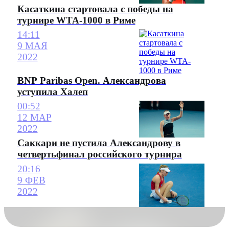
Касаткина стартовала с победы на
турнире WTA-1000 в Риме
14:11
9 МАЯ
2022
BNP Paribas Open. Александрова
уступила Халеп
00:52
12 МАР
2022
Саккари не пустила Александрову в
четвертьфинал российского турнира
20:16
9 ФЕВ
2022