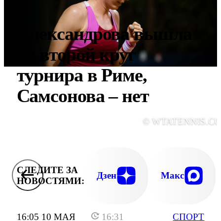
Александрова вышла
во второй круг
турнира в Риме,
Самсонова – нет
© WTATENNIS.C
СЛЕДИТЕ ЗА
Дзен
Макс
НОВОСТЯМИ:
16:05 10 МАЯ
16:31
СПОРТ