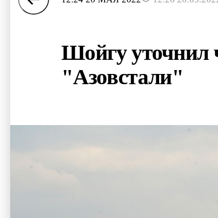
Шойгу уточнил 
"Азовстали"