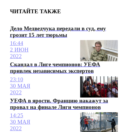
ЧИТАЙТЕ ТАКЖЕ
Дело Медведчука передали в суд, ему
грозит 15 лет тюрьмы
16:44
2 ИЮН
2022
Скандал в Лиге чемпионов: УЕФА
привлек независимых экспертов
23:10
30 МАЯ
2022
УЕФА в ярости. Францию накажут за
провал на финале Лиги чемпионов
14:25
30 МАЯ
2022