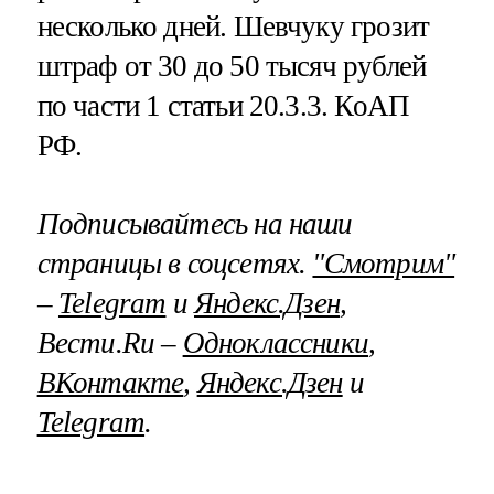
несколько дней. Шевчуку грозит
штраф от 30 до 50 тысяч рублей
по части 1 статьи 20.3.3. КоАП
РФ.
Подписывайтесь на наши
страницы в соцсетях.
"Смотрим"
–
Telegram
и
Яндекс.Дзен
,
Вести.Ru –
Одноклассники
,
ВКонтакте
,
Яндекс.Дзен
и
Telegram
.