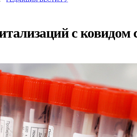
итализаций с ковидом 