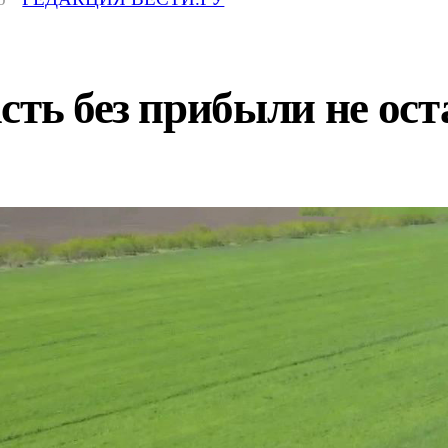
сть без прибыли не ост