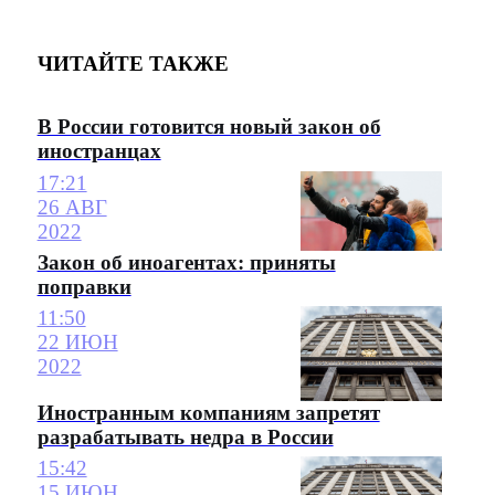
ЧИТАЙТЕ ТАКЖЕ
В России готовится новый закон об
иностранцах
17:21
26 АВГ
2022
Закон об иноагентах: приняты
поправки
11:50
22 ИЮН
2022
Иностранным компаниям запретят
разрабатывать недра в России
15:42
15 ИЮН