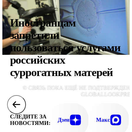
Иностранцам
запретили
пользоваться услугами
российских
суррогатных матерей
© СВЯЗЬ ПОКА ЕЩЁ НЕ ПОДТВЕРЖДЕНА
GLOBALLOOKPRE
СЛЕДИТЕ ЗА
Дзен
Макс
НОВОСТЯМИ: