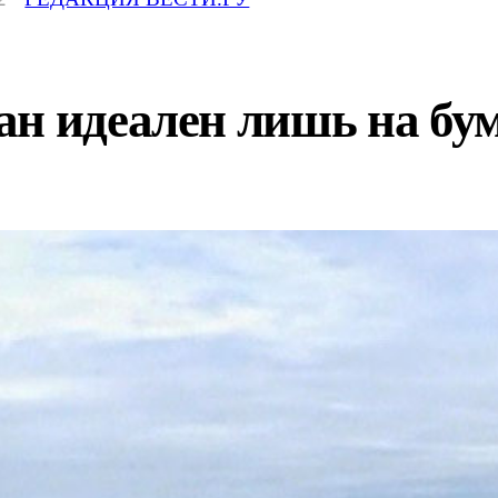
н идеален лишь на бу