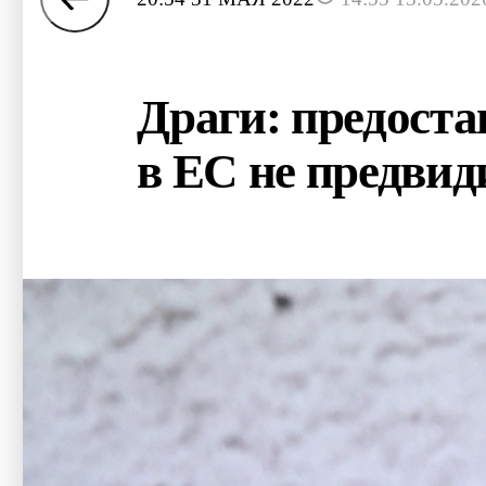
Драги: предоста
в ЕС не предвид