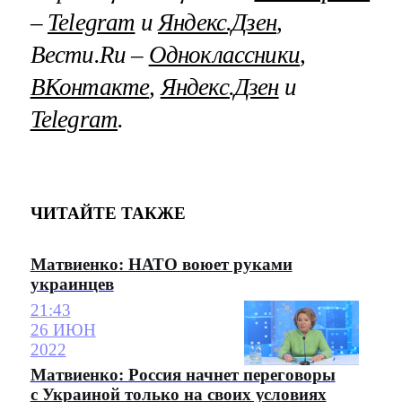
–
Telegram
и
Яндекс.Дзен
,
Вести.Ru –
Одноклассники
,
ВКонтакте
,
Яндекс.Дзен
и
Telegram
.
ЧИТАЙТЕ ТАКЖЕ
Матвиенко: НАТО воюет руками
украинцев
21:43
26 ИЮН
2022
Матвиенко: Россия начнет переговоры
с Украиной только на своих условиях