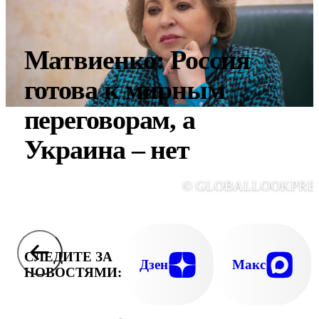
Матвиенко: Россия
готова к мирным
переговорам, а
Украина – нет
© GLOBALLOOKPRE
СЛЕДИТЕ ЗА
Дзен
Макс
НОВОСТЯМИ: