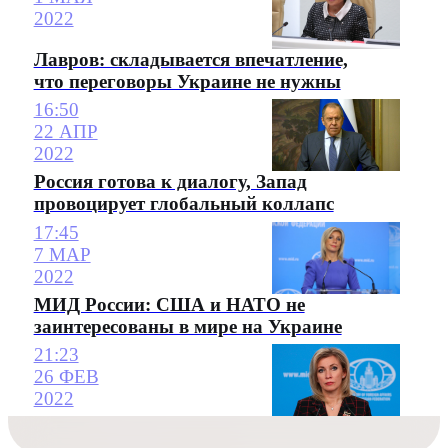
2022
Лавров: складывается впечатление,
что переговоры Украине не нужны
16:50
22 АПР
2022
Россия готова к диалогу, Запад
провоцирует глобальный коллапс
17:45
7 МАР
2022
МИД России: США и НАТО не
заинтересованы в мире на Украине
21:23
26 ФЕВ
2022