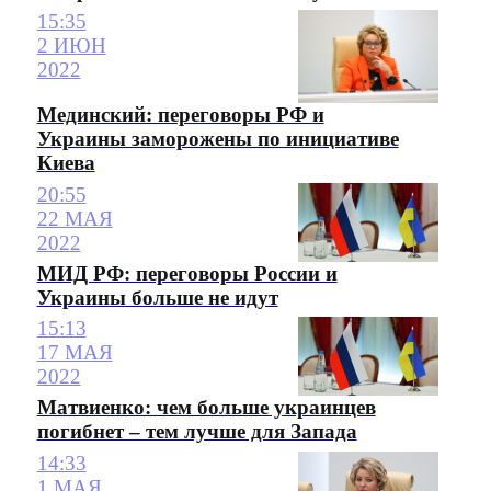
15:35
2 ИЮН
2022
Мединский: переговоры РФ и
Украины заморожены по инициативе
Киева
20:55
22 МАЯ
2022
МИД РФ: переговоры России и
Украины больше не идут
15:13
17 МАЯ
2022
Матвиенко: чем больше украинцев
погибнет – тем лучше для Запада
14:33
1 МАЯ