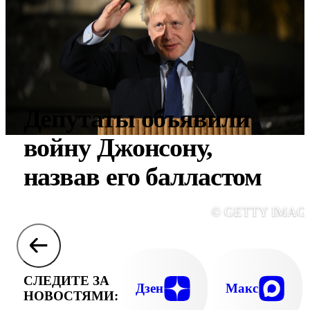
Депутаты объявили
войну Джонсону,
назвав его балластом
© GETTY IMAG
СЛЕДИТЕ ЗА
Дзен
Макс
НОВОСТЯМИ: