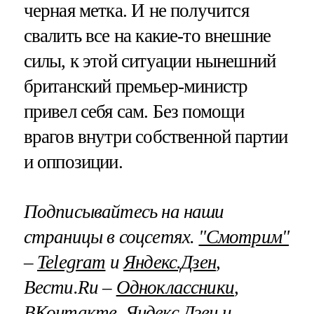
черная метка. И не получится
свалить все на какие-то внешние
силы, к этой ситуации нынешний
британский премьер-министр
привел себя сам. Без помощи
врагов внутри собственной партии
и оппозиции.
Подписывайтесь на наши
страницы в соцсетях.
"Смотрим"
–
Telegram
и
Яндекс.Дзен
,
Вести.Ru –
Одноклассники
,
ВКонтакте
,
Яндекс.Дзен
и