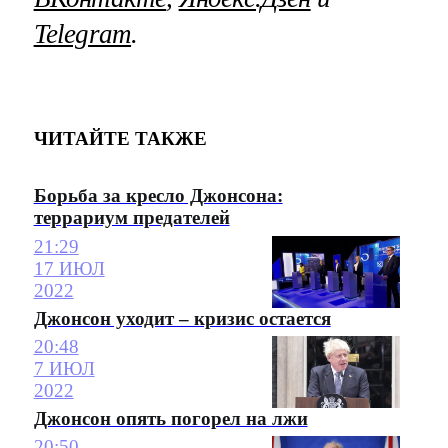
Telegram
.
ЧИТАЙТЕ ТАКЖЕ
Борьба за кресло Джонсона:
террариум предателей
21:29
17 ИЮЛ
2022
Джонсон уходит – кризис остается
20:48
7 ИЮЛ
2022
Джонсон опять погорел на лжи
20:50