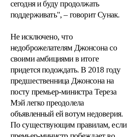
сегодня и буду продолжать
поддерживать", – говорит Сунак.
Не исключено, что
недоброжелателям Джонсона со
своими амбициями в итоге
придется подождать. В 2018 году
предшественница Джонсона на
посту премьер-министра Тереза
Мэй легко преодолела
объявленный ей вотум недоверия.
По существующим правилам, если
премьер-министр побеждает во