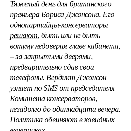
Тяжелый день для британского
премьера Бориса Джонсона. Его
однопартийцы-консерваторы
решают
, быть или не быть
вотуму недоверия главе кабинета,
– за закрытыми дверями,
предварительно сдав свои
телефоны. Вердикт Джонсон
узнает по SMS от председателя
Комитета консерваторов,
незадолго до одиннадцати вечера.
Политика обвиняют в ковидных
вечеринках.