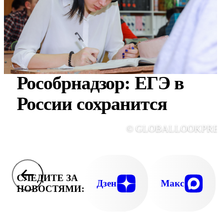
Рособрнадзор: ЕГЭ в
России сохранится
© GLOBALLOOKPRE
СЛЕДИТЕ ЗА
Дзен
Макс
НОВОСТЯМИ: