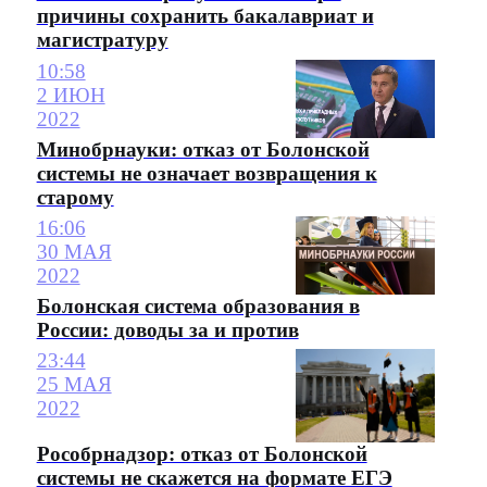
причины сохранить бакалавриат и
магистратуру
10:58
2 ИЮН
2022
Минобрнауки: отказ от Болонской
системы не означает возвращения к
старому
16:06
30 МАЯ
2022
Болонская система образования в
России: доводы за и против
23:44
25 МАЯ
2022
Рособрнадзор: отказ от Болонской
системы не скажется на формате ЕГЭ