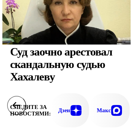
Суд заочно арестовал
скандальную судью
Хахалеву
СЛЕДИТЕ ЗА
Дзен
Макс
НОВОСТЯМИ: