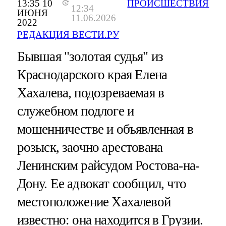
13:35 10
ПРОИСШЕСТВИЯ
12:34
ИЮНЯ
11.06.2026
2022
РЕДАКЦИЯ ВЕСТИ.РУ
Бывшая "золотая судья" из
Краснодарского края Елена
Хахалева, подозреваемая в
служебном подлоге и
мошенничестве и объявленная в
розыск, заочно арестована
Ленинским райсудом Ростова-на-
Дону. Ее адвокат сообщил, что
местоположение Хахалевой
известно: она находится в Грузии.