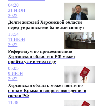
04:20
21 ИЮН
2022
Долги жителей Херсонской области
перед украинскими банками спишут
13:54
11 ИЮН
2022
Референдум по присоединению
Херсонской области к РФ может
пройти уже в этом году
05:05
9 ИЮН
2022
Херсонская область может пойти по
стопам Крыма в вопросе вхождения в
состав РФ
11:48