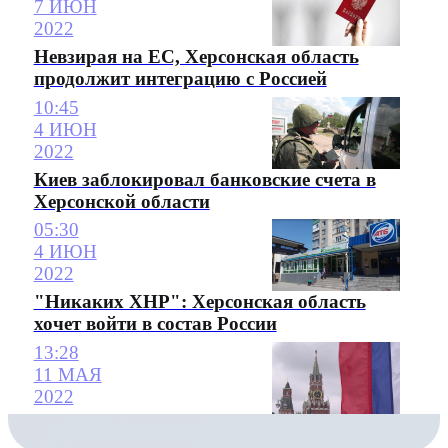
7 ИЮН
2022
Невзирая на ЕС, Херсонская область
продолжит интеграцию с Россией
10:45
4 ИЮН
2022
Киев заблокировал банковские счета в
Херсонской области
05:30
4 ИЮН
2022
"Никаких ХНР": Херсонская область
хочет войти в состав России
13:28
11 МАЯ
2022