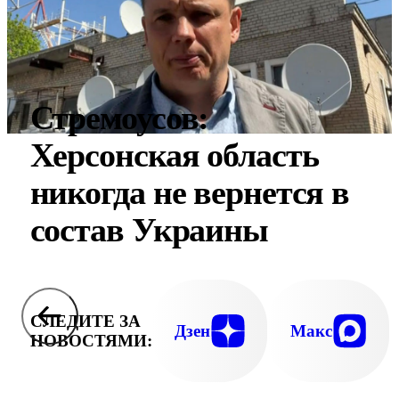
Стремоусов:
Херсонская область
никогда не вернется в
состав Украины
СЛЕДИТЕ ЗА
Дзен
Макс
НОВОСТЯМИ: