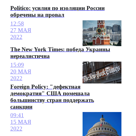
Politico: усилия по изоляции России
обречены на провал
12:58
27 МАЯ
2022
The New York Times: победа Украины
нереалистична
15:09
20 МАЯ
2022
Foreign Policy: "дефектная
демократия" США помешала
большинству стран поддержать
санкции
09:41
15 МАЯ
2022