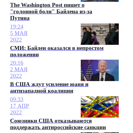
The Washington Post пишет о
"головной боли" Байдена из-за
Путина
19:24
5 МАЯ
2022
СМИ: Байден оказался в непростом
положении
20:16
2 МАЯ
2022
В США ждут усиление юаня и
антизападной коалиции
09:33
17 АПР
2022
Союзники США отказываются
поддержать антироссийские санкции