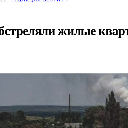
обстреляли жилые ква