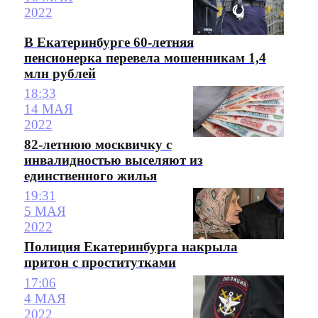
2022
В Екатеринбурге 60-летняя
пенсионерка перевела мошенникам 1,4
млн рублей
18:33
14 МАЯ
2022
82-летнюю москвичку с
инвалидностью выселяют из
единственного жилья
19:31
5 МАЯ
2022
Полиция Екатеринбурга накрыла
притон с проститутками
17:06
4 МАЯ
2022