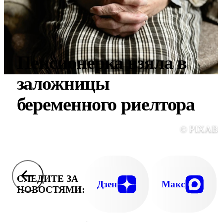
Пенсионерка взяла в
заложницы
беременного риелтора
© PIXAB
СЛЕДИТЕ ЗА
Дзен
Макс
НОВОСТЯМИ: