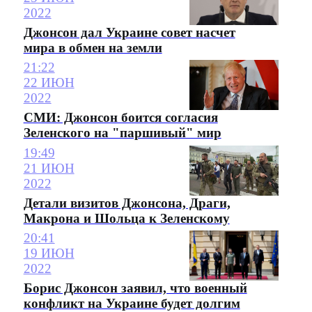
2022
Джонсон дал Украине совет насчет
мира в обмен на земли
21:22
22 ИЮН
2022
СМИ: Джонсон боится согласия
Зеленского на "паршивый" мир
19:49
21 ИЮН
2022
Детали визитов Джонсона, Драги,
Макрона и Шольца к Зеленскому
20:41
19 ИЮН
2022
Борис Джонсон заявил, что военный
конфликт на Украине будет долгим