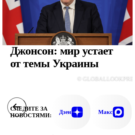
Джонсон: мир устает
от темы Украины
© GLOBALLOOKPRE
СЛЕДИТЕ ЗА
Дзен
Макс
НОВОСТЯМИ: