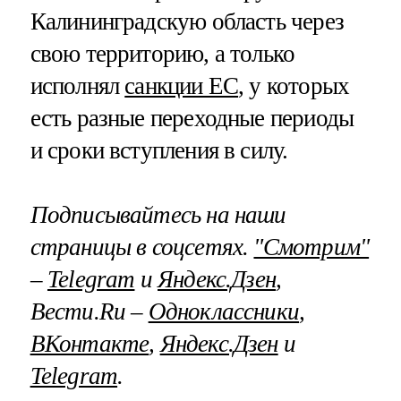
Калининградскую область через
свою территорию, а только
исполнял
санкции ЕС
, у которых
есть разные переходные периоды
и сроки вступления в силу.
Подписывайтесь на наши
страницы в соцсетях.
"Смотрим"
–
Telegram
и
Яндекс.Дзен
,
Вести.Ru –
Одноклассники
,
ВКонтакте
,
Яндекс.Дзен
и
Telegram
.