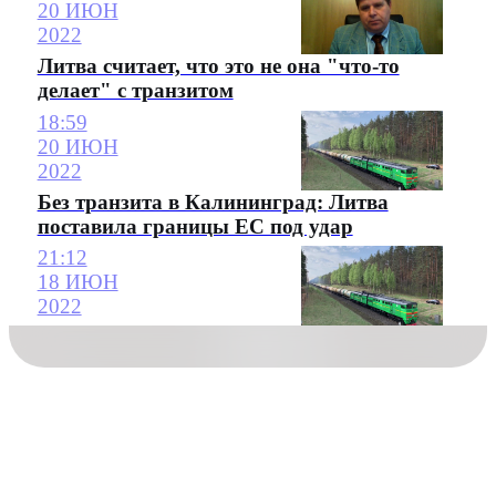
20 ИЮН
2022
Литва считает, что это не она "что-то
делает" с транзитом
18:59
20 ИЮН
2022
Без транзита в Калининград: Литва
поставила границы ЕС под удар
21:12
18 ИЮН
2022