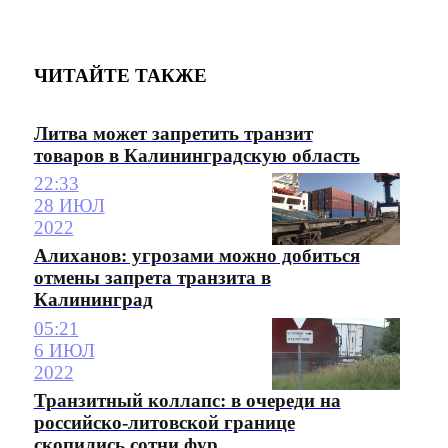
ЧИТАЙТЕ ТАКЖЕ
Литва может запретить транзит
товаров в Калининградскую область
22:33
28 ИЮЛ
2022
Алиханов: угрозами можно добиться
отмены запрета транзита в
Калининград
05:21
6 ИЮЛ
2022
Транзитный коллапс: в очереди на
российско-литовской границе
скопились сотни фур