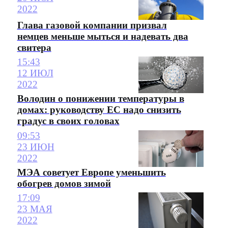
2022
Глава газовой компании призвал
немцев меньше мыться и надевать два
свитера
15:43
12 ИЮЛ
2022
Володин о понижении температуры в
домах: руководству ЕС надо снизить
градус в своих головах
09:53
23 ИЮН
2022
МЭА советует Европе уменьшить
обогрев домов зимой
17:09
23 МАЯ
2022