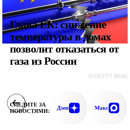
Глава ЕК: снижение
температуры в домах
позволит отказаться от
газа из России
© GETTY IMAG
СЛЕДИТЕ ЗА
Дзен
Макс
НОВОСТЯМИ: