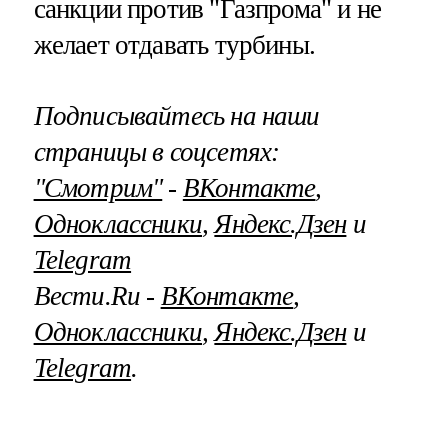
санкции против "Газпрома" и не
желает отдавать турбины.
Подписывайтесь на наши
страницы в соцсетях:
"Смотрим"
‐
ВКонтакте
,
Одноклассники
,
Яндекс.Дзен
и
Telegram
Вести.Ru ‐
ВКонтакте
,
Одноклассники
,
Яндекс.Дзен
и
Telegram
.