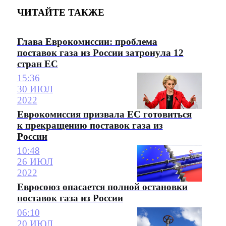
ЧИТАЙТЕ ТАКЖЕ
Глава Еврокомиссии: проблема
поставок газа из России затронула 12
стран ЕС
15:36
30 ИЮЛ
2022
Еврокомиссия призвала ЕС готовиться
к прекращению поставок газа из
России
10:48
26 ИЮЛ
2022
Евросоюз опасается полной остановки
поставок газа из России
06:10
20 ИЮЛ