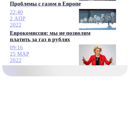
Проблемы с газом в Европе
22:40
2 АПР
2022
Еврокомиссия: мы не позволим
платить за газ в рублях
09:16
25 МАР
2022