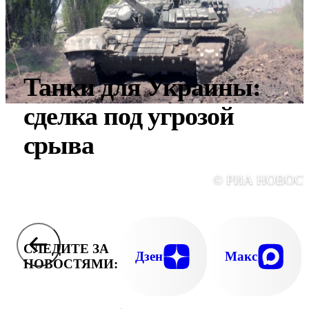
Танки для Украины:
сделка под угрозой
срыва
© РИА НОВОС
СЛЕДИТЕ ЗА
Дзен
Макс
НОВОСТЯМИ: