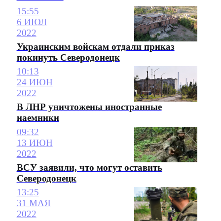
15:55
6 ИЮЛ
2022
Украинским войскам отдали приказ
покинуть Северодонецк
10:13
24 ИЮН
2022
В ЛНР уничтожены иностранные
наемники
09:32
13 ИЮН
2022
ВСУ заявили, что могут оставить
Северодонецк
13:25
31 МАЯ
2022