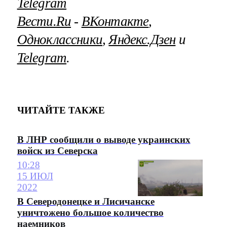
Telegram
Вести.Ru
‐
ВКонтакте
,
Одноклассники
,
Яндекс.Дзен
и
Telegram
.
ЧИТАЙТЕ ТАКЖЕ
В ЛНР сообщили о выводе украинских
войск из Северска
10:28
15 ИЮЛ
2022
В Северодонецке и Лисичанске
уничтожено большое количество
наемников