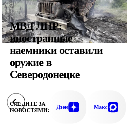
МВД ЛНР:
иностранные
наемники оставили
оружие в
Северодонецке
СЛЕДИТЕ ЗА
Дзен
Макс
НОВОСТЯМИ: