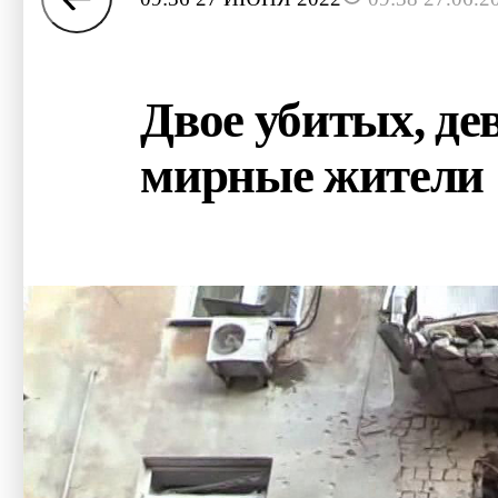
Двое убитых, де
мирные жители