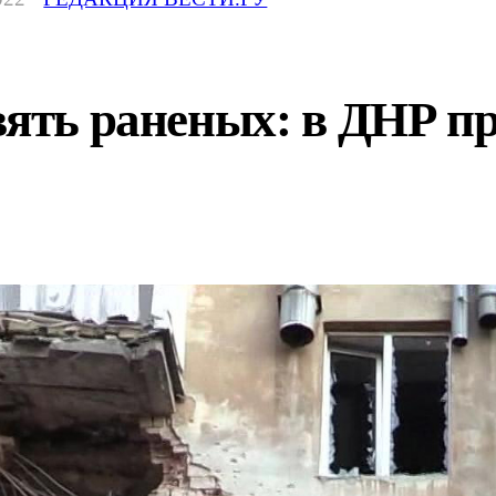
вять раненых: в ДНР п