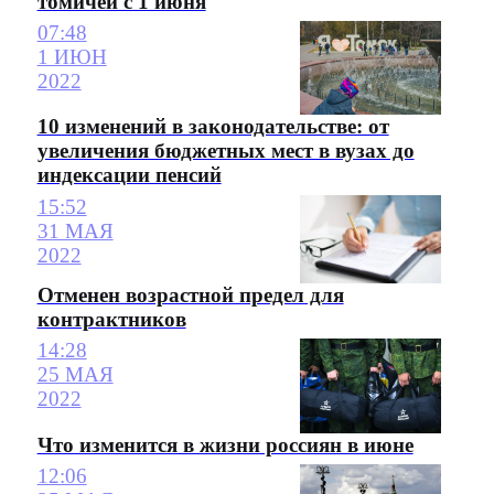
томичей с 1 июня
07:48
1 ИЮН
2022
10 изменений в законодательстве: от
увеличения бюджетных мест в вузах до
индексации пенсий
15:52
31 МАЯ
2022
Отменен возрастной предел для
контрактников
14:28
25 МАЯ
2022
Что изменится в жизни россиян в июне
12:06