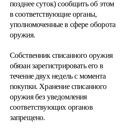
позднее суток) сообщить об этом
в соответствующие органы,
уполномоченные в сфере оборота
оружия.
Собственник списанного оружия
обязан зарегистрировать его в
течение двух недель с момента
покупки. Хранение списанного
оружия без уведомления
соответствующих органов
запрещено.