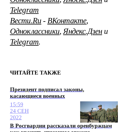
Telegram
Вести.Ru
‐
ВКонтакте
,
Одноклассники
,
Яндекс.Дзен
и
Telegram
.
ЧИТАЙТЕ ТАКЖЕ
Президент подписал законы,
касающиеся военных
15:59
24 СЕН
2022
В Росгвардии рассказали оренбуржцам