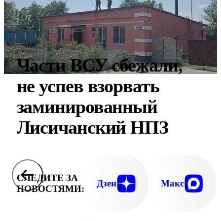
Части ВСУ сбежали,
не успев взорвать
заминированный
Лисичанский НПЗ
СЛЕДИТЕ ЗА
Дзен
Макс
НОВОСТЯМИ: