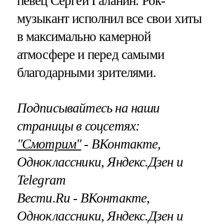
певец Сергей Галанин. Рок-
музыкант исполнил все свои хиты
в максимально камерной
атмосфере и перед самыми
благодарными зрителями.
Подписывайтесь на наши
страницы в соцсетях:
"Смотрим"
‐ ВКонтакте,
Одноклассники, Яндекс.Дзен и
Telegram
Вести.Ru ‐ ВКонтакте,
Одноклассники, Яндекс.Дзен и