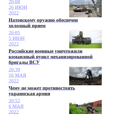
20:08
26 ИЮН
2022
Натовскому оружию обеспечен
холодный прием
20:05
5 ИЮН
2022
Российские военные уничтожили
командный пункт механизированной
бригады ВСУ
20:39
16 МАЯ
2022
Чему не может противостоять
украинская армия
20:52
6 МАЯ
2022