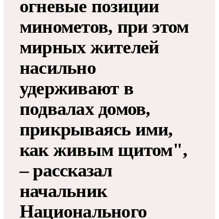
огневые позиции
минометов, при этом
мирных жителей
насильно
удерживают в
подвалах домов,
прикрываясь ими,
как живым щитом",
– рассказал
начальник
Национального