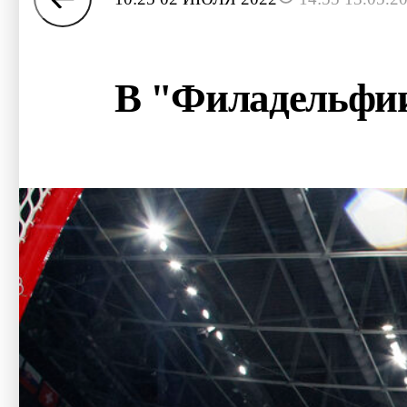
В "Филадельфии