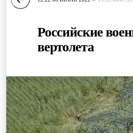
Российские вое
вертолета