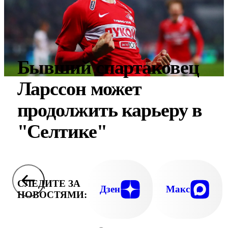
Бывший спартаковец
Ларссон может
продолжить карьеру в
"Селтике"
СЛЕДИТЕ ЗА
Дзен
Макс
НОВОСТЯМИ: