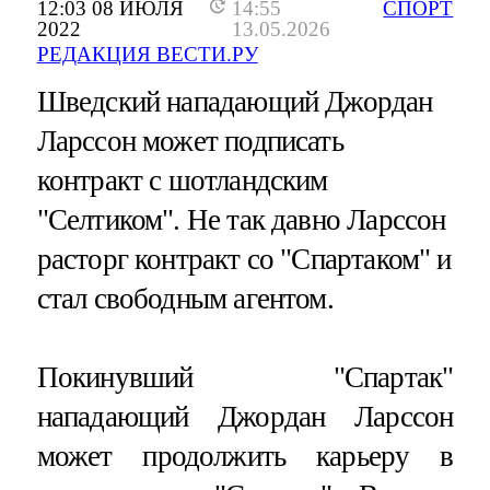
12:03 08 ИЮЛЯ
14:55
СПОРТ
2022
13.05.2026
РЕДАКЦИЯ ВЕСТИ.РУ
Шведский нападающий Джордан
Ларссон может подписать
контракт с шотландским
"Селтиком". Не так давно Ларссон
расторг контракт со "Спартаком" и
стал свободным агентом.
Покинувший "Спартак"
нападающий Джордан Ларссон
может продолжить карьеру в