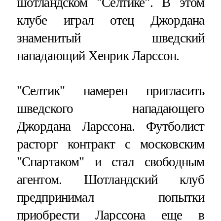
шотландском "Селтике". В этом
клубе играл отец Джордана
знаменитый шведский
нападающий Хенрик Ларссон.
"Селтик" намерен пригласить
шведского нападающего
Джордана Ларссона. Футболист
расторг контракт с московским
"Спартаком" и стал свободным
агентом. Шотландский клуб
предпринимал попытки
приобрести Ларссона еще в