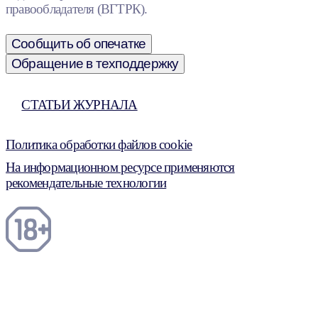
правообладателя (ВГТРК).
Сообщить об опечатке
Обращение в техподдержку
СТАТЬИ ЖУРНАЛА
Политика обработки файлов cookie
На информационном ресурсе применяются
рекомендательные технологии