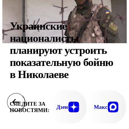
Украинские
националисты
планируют устроить
показательную бойню
в Николаеве
СЛЕДИТЕ ЗА
Дзен
Макс
НОВОСТЯМИ: