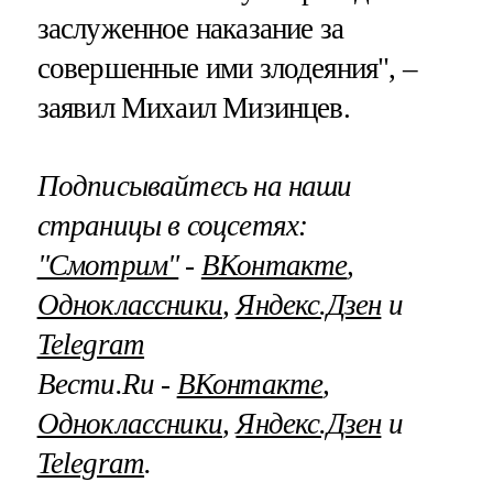
заслуженное наказание за
совершенные ими злодеяния", –
заявил Михаил Мизинцев.
Подписывайтесь на наши
страницы в соцсетях:
"Смотрим"
‐
ВКонтакте
,
Одноклассники
,
Яндекс.Дзен
и
Telegram
Вести.Ru ‐
ВКонтакте
,
Одноклассники
,
Яндекс.Дзен
и
Telegram
.