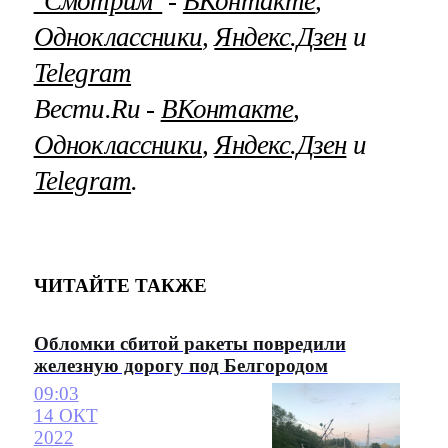
"Смотрим"
‐
ВКонтакте
,
Одноклассники
,
Яндекс.Дзен
и
Telegram
Вести.Ru ‐
ВКонтакте
,
Одноклассники
,
Яндекс.Дзен
и
Telegram
.
ЧИТАЙТЕ ТАКЖЕ
Обломки сбитой ракеты повредили
железную дорогу под Белгородом
09:03
14 ОКТ
2022