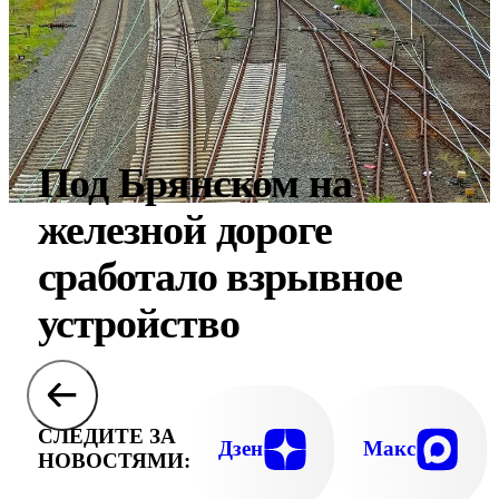
Под Брянском на
железной дороге
сработало взрывное
устройство
СЛЕДИТЕ ЗА
Дзен
Макс
НОВОСТЯМИ: