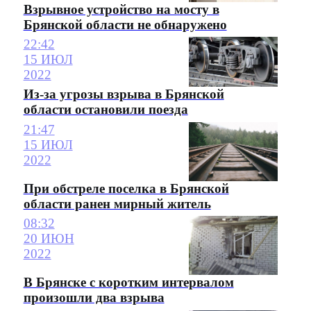
Взрывное устройство на мосту в
Брянской области не обнаружено
22:42
15 ИЮЛ
2022
Из-за угрозы взрыва в Брянской
области остановили поезда
21:47
15 ИЮЛ
2022
При обстреле поселка в Брянской
области ранен мирный житель
08:32
20 ИЮН
2022
В Брянске с коротким интервалом
произошли два взрыва