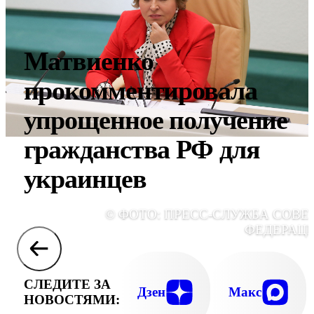
Матвиенко
прокомментировала
упрощенное получение
гражданства РФ для
украинцев
© ФОТО: ПРЕСС-СЛУЖБА СОВЕ
ФЕДЕРАЦ
СЛЕДИТЕ ЗА
Дзен
Макс
НОВОСТЯМИ: