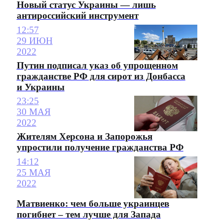
Новый статус Украины — лишь
антироссийский инструмент
12:57
29 ИЮН
2022
Путин подписал указ об упрощенном
гражданстве РФ для сирот из Донбасса
и Украины
23:25
30 МАЯ
2022
Жителям Херсона и Запорожья
упростили получение гражданства РФ
14:12
25 МАЯ
2022
Матвиенко: чем больше украинцев
погибнет – тем лучше для Запада