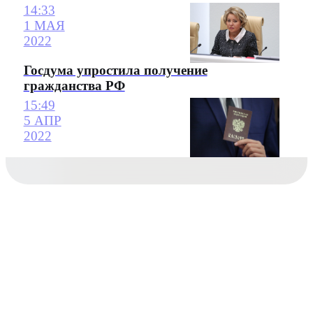
14:33
1 МАЯ
2022
Госдума упростила получение
гражданства РФ
15:49
5 АПР
2022