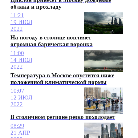
облака и прохладу
11:21
19 ИЮЛ
2022
На погоду в столице повлияет
огромная барическая воронка
11:00
14 ИЮЛ
2022
Температура в Москве опустится ниже
положенной климатической нормы
10:07
12 ИЮЛ
2022
В столичном регионе резко похолодает
08:29
21 АПР