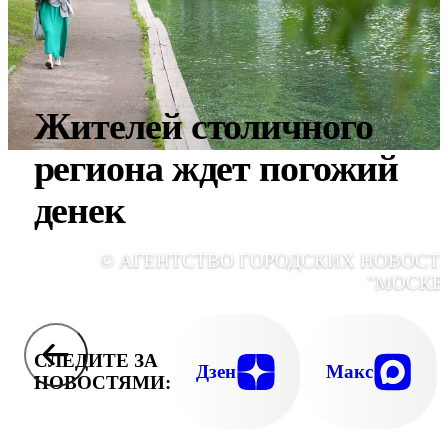
Жителей столичного
региона ждет погожий
денек
© АГЕНТСТВО ГОРОДСКИХ НОВОСТ
"МОСКВ
СЛЕДИТЕ ЗА
Дзен
Макс
НОВОСТЯМИ: