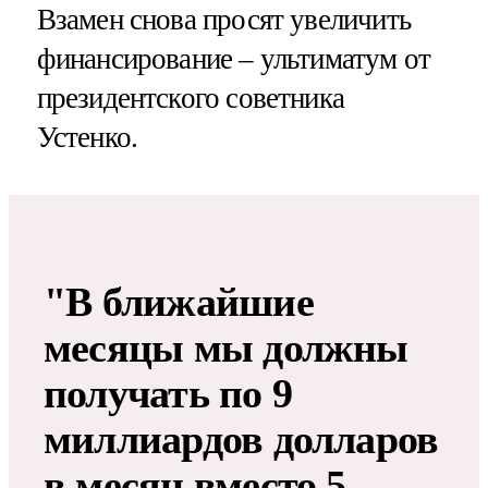
Взамен снова просят увеличить
финансирование – ультиматум от
президентского советника
Устенко.
"В ближайшие
месяцы мы должны
получать по 9
миллиардов долларов
в месяц вместо 5