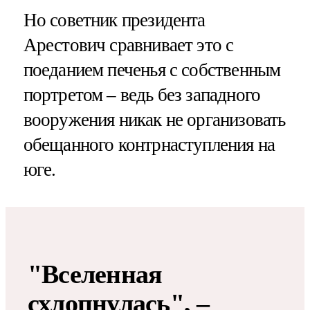
Но советник президента
Арестович сравнивает это с
поеданием печенья с собственным
портретом – ведь без западного
вооружения никак не организовать
обещанного контрнаступления на
юге.
"Вселенная
схлопнулась", –