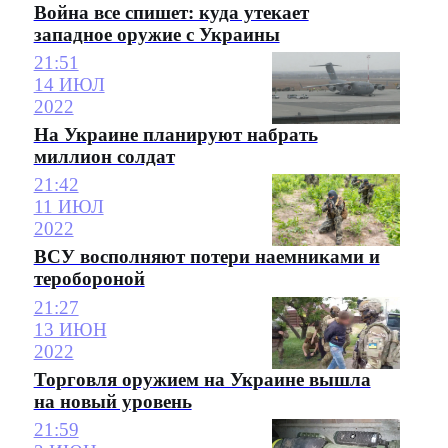
Война все спишет: куда утекает
западное оружие с Украины
21:51
14 ИЮЛ
2022
На Украине планируют набрать
миллион солдат
21:42
11 ИЮЛ
2022
ВСУ восполняют потери наемниками и
теробороной
21:27
13 ИЮН
2022
Торговля оружием на Украине вышла
на новый уровень
21:59