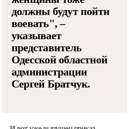
должны будут пойти
воевать", –
указывает
представитель
Одесской областной
администрации
Сергей Братчук.
И вот уже выпущен приказ