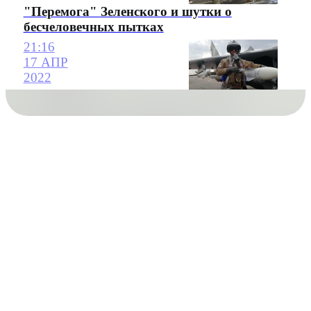
"Перемога" Зеленского и шутки о
бесчеловечных пытках
21:16
17 АПР
2022