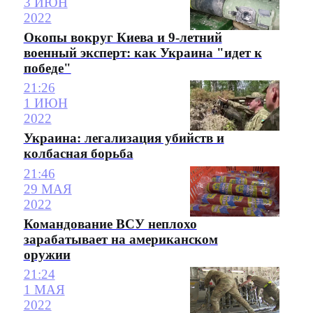
3 ИЮН
2022
Окопы вокруг Киева и 9-летний
военный эксперт: как Украина "идет к
победе"
21:26
1 ИЮН
2022
Украина: легализация убийств и
колбасная борьба
21:46
29 МАЯ
2022
Командование ВСУ неплохо
зарабатывает на американском
оружии
21:24
1 МАЯ
2022