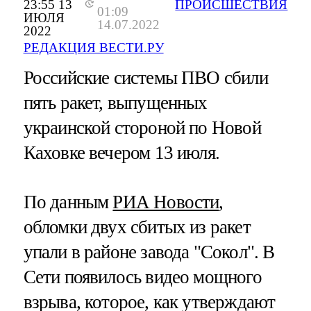
23:55 13
ПРОИСШЕСТВИЯ
01:09
ИЮЛЯ
14.07.2022
2022
РЕДАКЦИЯ ВЕСТИ.РУ
Российские системы ПВО сбили
пять ракет, выпущенных
украинской стороной по Новой
Каховке вечером 13 июля.
По данным
РИА Новости
,
обломки двух сбитых из ракет
упали в районе завода "Сокол". В
Сети появилось видео мощного
взрыва, которое, как утверждают