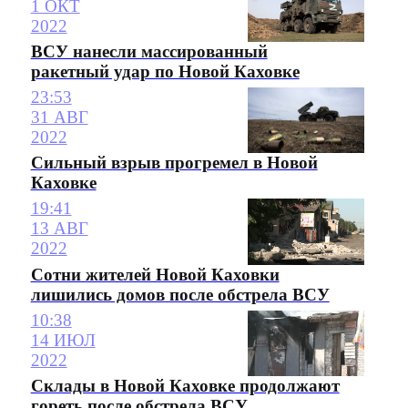
1 ОКТ
2022
ВСУ нанесли массированный
ракетный удар по Новой Каховке
23:53
31 АВГ
2022
Сильный взрыв прогремел в Новой
Каховке
19:41
13 АВГ
2022
Сотни жителей Новой Каховки
лишились домов после обстрела ВСУ
10:38
14 ИЮЛ
2022
Склады в Новой Каховке продолжают
гореть после обстрела ВСУ