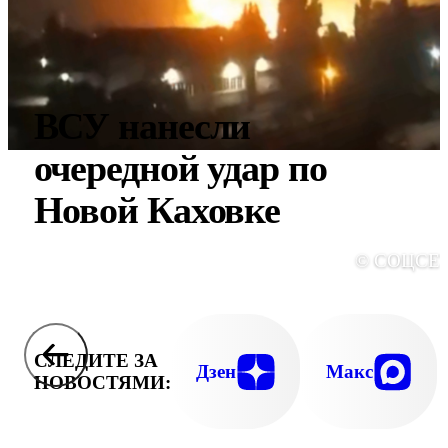
ВСУ нанесли
очередной удар по
Новой Каховке
© СОЦСЕ
СЛЕДИТЕ ЗА
Дзен
Макс
НОВОСТЯМИ: