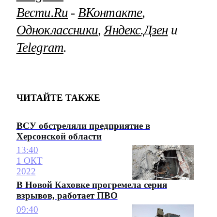
Вести.Ru
‐
ВКонтакте
,
Одноклассники
,
Яндекс.Дзен
и
Telegram
.
ЧИТАЙТЕ ТАКЖЕ
ВСУ обстреляли предприятие в
Херсонской области
13:40
1 ОКТ
2022
В Новой Каховке прогремела серия
взрывов, работает ПВО
09:40