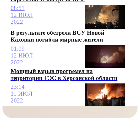
08:51
12 ИЮЛ
2022
В результате обстрела ВСУ Новой
Каховки погибли мирные жители
01:09
12 ИЮЛ
2022
Мощный взрыв прогремел на
территории ГЭС в Херсонской области
23:14
11 ИЮЛ
2022