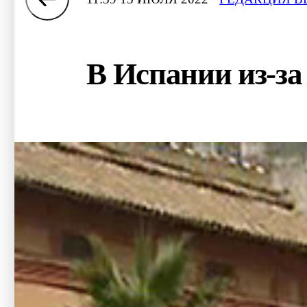
В Испании из-з