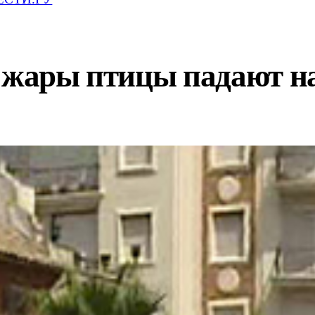
а жары птицы падают н