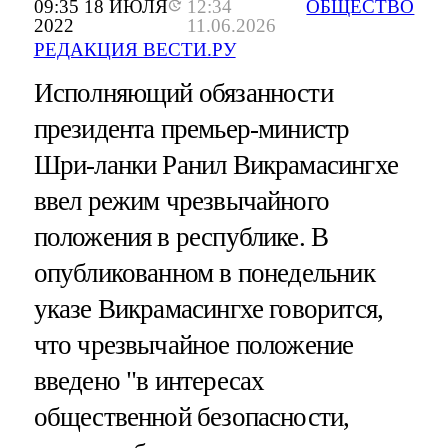
09:35 18 ИЮЛЯ
12:34
ОБЩЕСТВО
2022
11.06.2026
РЕДАКЦИЯ ВЕСТИ.РУ
Исполняющий обязанности
президента премьер-министр
Шри-ланки Ранил Викрамасингхе
ввел режим чрезвычайного
положения в республике. В
опубликованном в понедельник
указе Викрамасингхе говорится,
что чрезвычайное положение
введено "в интересах
общественной безопасности,