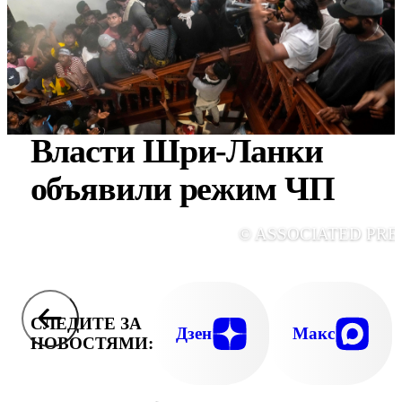
Власти Шри-Ланки
объявили режим ЧП
© ASSOCIATED PRE
СЛЕДИТЕ ЗА
Дзен
Макс
НОВОСТЯМИ: