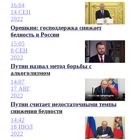
16:04
14 СЕН
2022
Орешкин: господдержка снижает
бедность в России
15:05
8 СЕН
2022
Путин назвал метод борьбы с
алкоголизмом
14:07
17 АВГ
2022
Путин считает недостаточными темпы
снижения бедности
14:42
18 ИЮЛ
2022