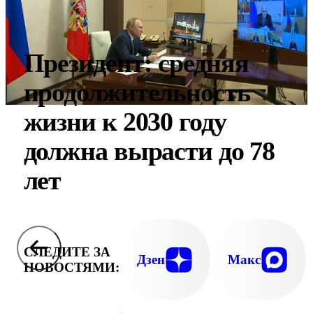
Президент: средняя
продолжительность
жизни к 2030 году
должна вырасти до 78
лет
СЛЕДИТЕ ЗА
Дзен
Макс
НОВОСТЯМИ: