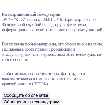
Регистрационный номер серии
ЭЛ № ФС 77-72266 от 24.01.2018. Зарегистрировано
Федеральной службой по надзору в сфере связи,
информационных технологий и массовых коммуникаций.
Все права на любые материалы, опубликованные на сайте,
защищены в соответствии с российским и
международным законодательством об интеллектуальной
собственности.
Любое использование текстовых, фото, аудио и
видеоматериалов возможно только с согласия
правообладателя (ВГТРК).
Сообщить об опечатке
Обращение в техподдержку