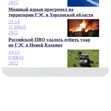
2022
Мощный взрыв прогремел на
территории ГЭС в Херсонской области
23:14
11 ИЮЛ
2022
Российской ПВО удалось отбить удар
по ГЭС в Новой Каховке
14:13
8 ИЮЛ
2022