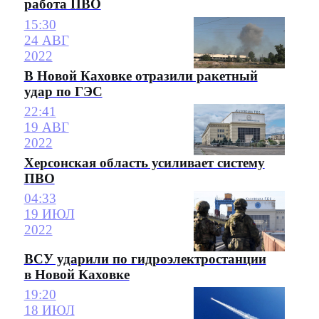
работа ПВО
15:30
24 АВГ
2022
В Новой Каховке отразили ракетный
удар по ГЭС
22:41
19 АВГ
2022
Херсонская область усиливает систему
ПВО
04:33
19 ИЮЛ
2022
ВСУ ударили по гидроэлектростанции
в Новой Каховке
19:20
18 ИЮЛ