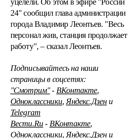
уцелели. Об этом в эфире "России
24" сообщил глава администрации
города Владимир Леонтьев. "Весь
персонал жив, станция продолжает
работу", – сказал Леонтьев.
Подписывайтесь на наши
страницы в соцсетях:
"Смотрим"
‐
ВКонтакте
,
Одноклассники
,
Яндекс.Дзен
и
Telegram
Вести.Ru
‐
ВКонтакте
,
Одноклассники
,
Яндекс.Дзен
и