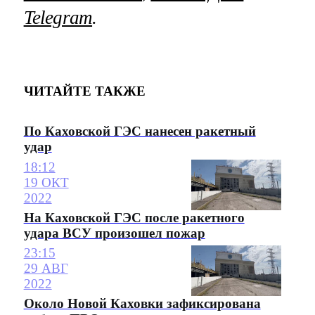
Telegram
.
ЧИТАЙТЕ ТАКЖЕ
По Каховской ГЭС нанесен ракетный
удар
18:12
19 ОКТ
2022
На Каховской ГЭС после ракетного
удара ВСУ произошел пожар
23:15
29 АВГ
2022
Около Новой Каховки зафиксирована