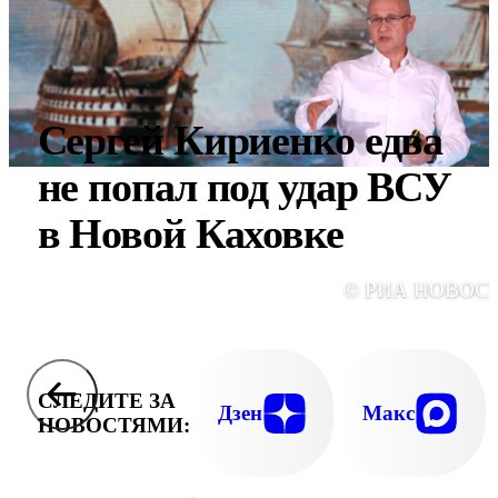
Сергей Кириенко едва
не попал под удар ВСУ
в Новой Каховке
© РИА НОВОС
СЛЕДИТЕ ЗА
Дзен
Макс
НОВОСТЯМИ: