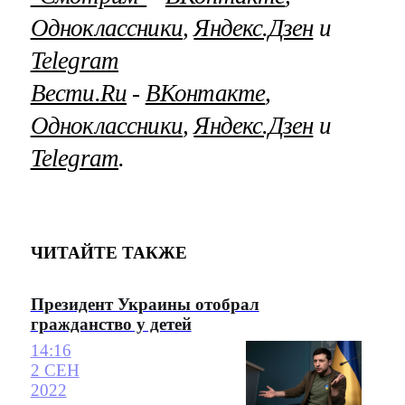
Одноклассники
,
Яндекс.Дзен
и
Telegram
Вести.Ru
‐
ВКонтакте
,
Одноклассники
,
Яндекс.Дзен
и
Telegram
.
ЧИТАЙТЕ ТАКЖЕ
Президент Украины отобрал
гражданство у детей
14:16
2 СЕН
2022