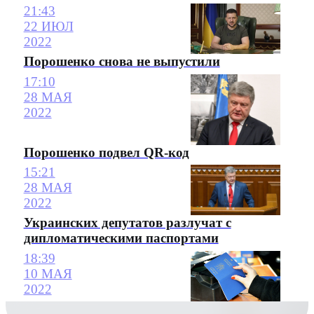
21:43
22 ИЮЛ
2022
Порошенко снова не выпустили
17:10
28 МАЯ
2022
Порошенко подвел QR-код
15:21
28 МАЯ
2022
Украинских депутатов разлучат с
дипломатическими паспортами
18:39
10 МАЯ
2022