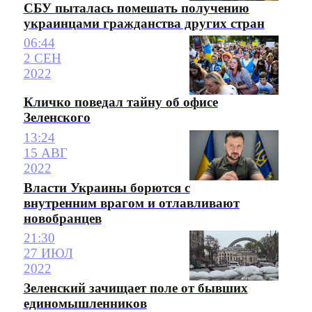
СБУ пыталась помешать получению
украинцами гражданства других стран
06:44
2 СЕН
2022
Кличко поведал тайну об офисе
Зеленского
13:24
15 АВГ
2022
Власти Украины борются с
внутренним врагом и отлавливают
новобранцев
21:30
27 ИЮЛ
2022
Зеленский зачищает поле от бывших
единомышленников