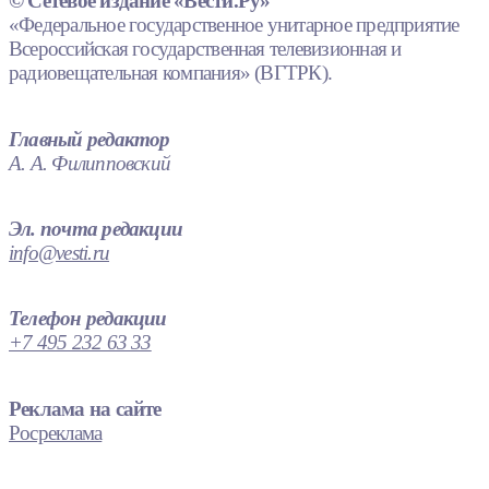
© Сетевое издание «Вести.Ру»
«Федеральное государственное унитарное предприятие
Всероссийская государственная телевизионная и
радиовещательная компания» (ВГТРК).
Главный редактор
А. А. Филипповский
Эл. почта редакции
info@vesti.ru
Телефон редакции
+7 495 232 63 33
Реклама на сайте
Росреклама