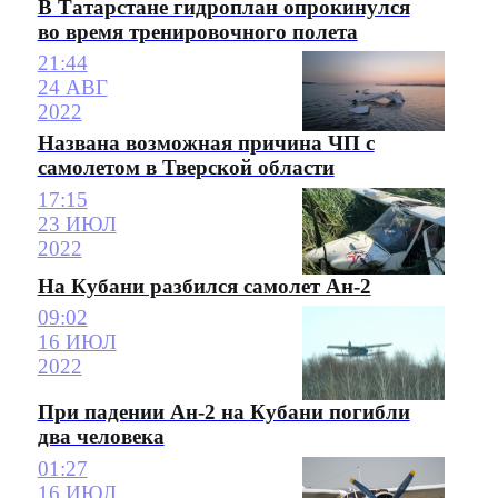
В Татарстане гидроплан опрокинулся
во время тренировочного полета
21:44
24 АВГ
2022
Названа возможная причина ЧП с
самолетом в Тверской области
17:15
23 ИЮЛ
2022
На Кубани разбился самолет Ан-2
09:02
16 ИЮЛ
2022
При падении Ан-2 на Кубани погибли
два человека
01:27
16 ИЮЛ