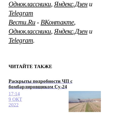
Одноклассники
,
Яндекс.Дзен
и
Telegram
Вести.Ru
‐
ВКонтакте
,
Одноклассники
,
Яндекс.Дзен
и
Telegram
.
ЧИТАЙТЕ ТАКЖЕ
Раскрыты подробности ЧП с
бомбардировщиком Су-24
17:14
9 ОКТ
2022