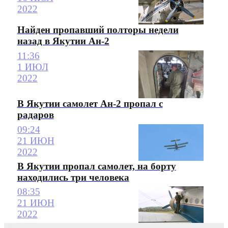
2022
Найден пропавший полторы недели
назад в Якутии Ан-2
11:36
1 ИЮЛ
2022
В Якутии самолет Ан-2 пропал с
радаров
09:24
21 ИЮН
2022
В Якутии пропал самолет, на борту
находились три человека
08:35
21 ИЮН
2022