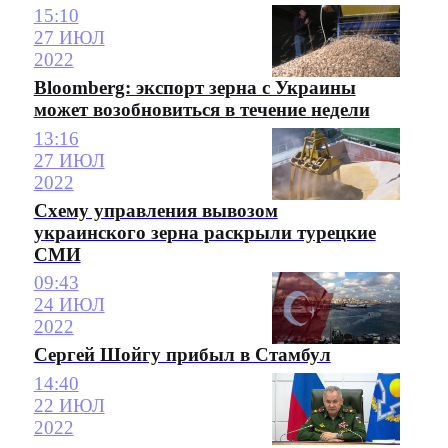
15:10
27 ИЮЛ
2022
Bloomberg: экспорт зерна с Украины
может возобновиться в течение недели
13:16
27 ИЮЛ
2022
Схему управления вывозом
украинского зерна раскрыли турецкие
СМИ
09:43
24 ИЮЛ
2022
Сергей Шойгу прибыл в Стамбул
14:40
22 ИЮЛ
2022