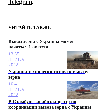
Telegram
.
ЧИТАЙТЕ ТАКЖЕ
Вывоз зерна с Украины может
начаться 1 августа
13:35
31 ИЮЛ
2022
Украина технически готова к вывозу
зерна
10:41
31 ИЮЛ
2022
В Стамбуле заработал центр по
координации вывоза зерна с Украины