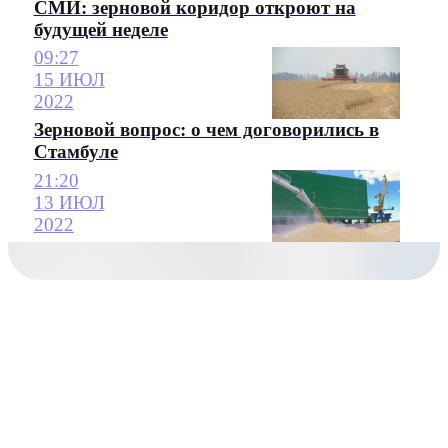
СМИ: зерновой коридор откроют на
будущей неделе
09:27
15 ИЮЛ
2022
Зерновой вопрос: о чем договорились в
Стамбуле
21:20
13 ИЮЛ
2022