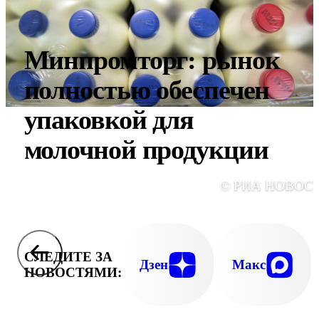
Минпромторг: рынок
полностью обеспечен
упаковкой для
молочной продукции
© РИА НОВОС
СЛЕДИТЕ ЗА
Дзен
Макс
НОВОСТЯМИ: