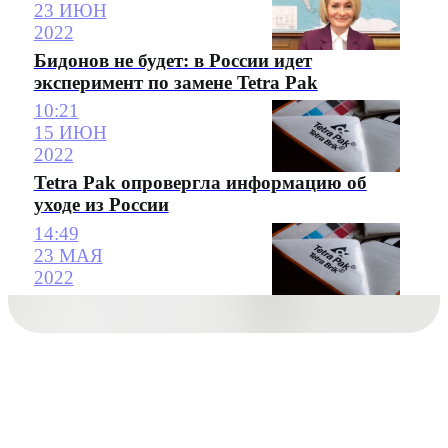
23 ИЮН
2022
Бидонов не будет: в России идет
эксперимент по замене Tetra Pak
10:21
15 ИЮН
2022
Теtra Pak опровергла информацию об
уходе из России
14:49
23 МАЯ
2022