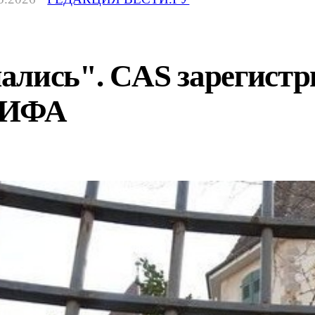
ались". CAS зарегистр
ФИФА