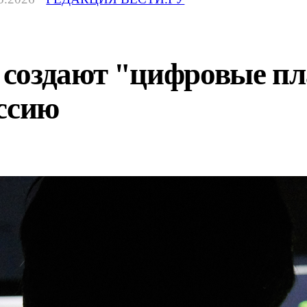
создают "цифровые п
оссию