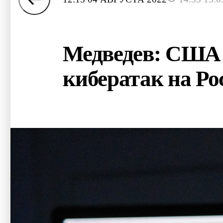
Медведев: США 
кибератак на Р