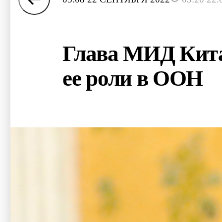
Глава МИД Кита
ее роли в ООН