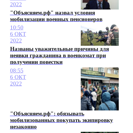
2022
"Объясняем.рф" назвал условия
мобилизации военных пенсионеров
10:50
6 ОКТ
2022
Названы уважительные причины для
неявки гражданина в военкомат при
получении повестки
08:55
6 ОКТ
2022
"Объясняем.рф": обязывать
мобилизованных покупать экипировку
незаконно