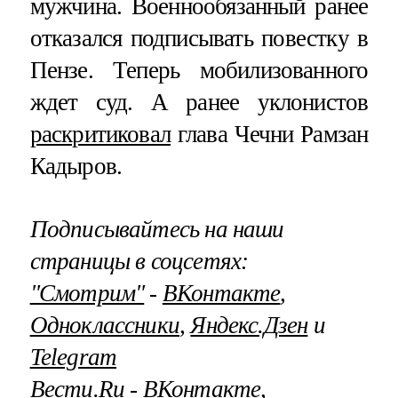
мужчина. Военнообязанный ранее
отказался подписывать повестку в
Пензе. Теперь мобилизованного
ждет суд. А ранее уклонистов
раскритиковал
глава Чечни Рамзан
Кадыров.
Подписывайтесь на наши
страницы в соцсетях:
"Смотрим"
‐
ВКонтакте
,
Одноклассники
,
Яндекс.Дзен
и
Telegram
Вести.Ru
‐
ВКонтакте
,