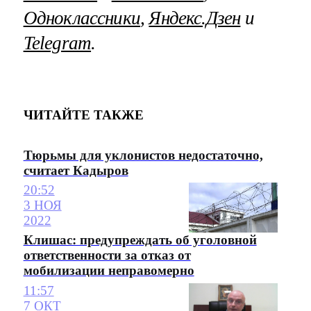
Одноклассники
,
Яндекс.Дзен
и
Telegram
.
ЧИТАЙТЕ ТАКЖЕ
Тюрьмы для уклонистов недостаточно,
считает Кадыров
20:52
3 НОЯ
2022
Клишас: предупреждать об уголовной
ответственности за отказ от
мобилизации неправомерно
11:57
7 ОКТ